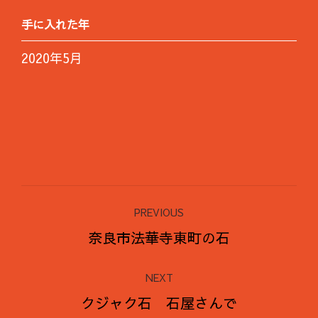
手に入れた年
2020年5月
Project
PREVIOUS
navigation
Previous
奈良市法華寺東町の石
project:
NEXT
Next
クジャク石 石屋さんで