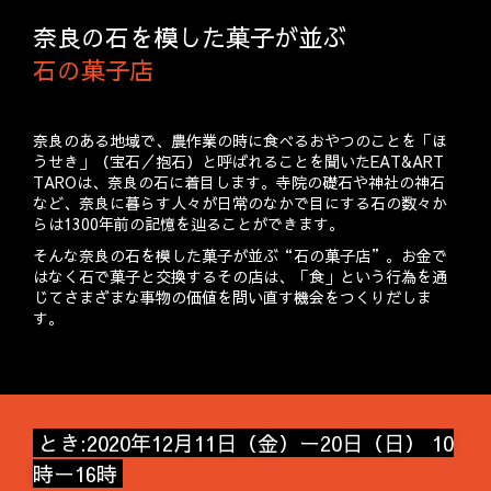
奈良の石を模した菓子が並ぶ
石の菓子店
奈良のある地域で、農作業の時に食べるおやつのことを「ほ
うせき」（宝石／抱石）と呼ばれることを聞いたEAT&ART
TAROは、奈良の石に着目します。寺院の礎石や神社の神石
など、奈良に暮らす人々が日常のなかで目にする石の数々か
らは1300年前の記憶を辿ることができます。
そんな奈良の石を模した菓子が並ぶ“石の菓子店”。お金で
はなく石で菓子と交換するその店は、「食」という行為を通
じてさまざまな事物の価値を問い直す機会をつくりだしま
す。
とき:2020年12月11日（金）ー20日（日） 10
時ー16時