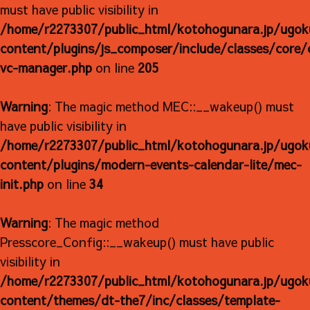
must have public visibility in
/home/r2273307/public_html/kotohogunara.jp/ugok
content/plugins/js_composer/include/classes/core/
vc-manager.php
on line
205
Warning
: The magic method MEC::__wakeup() must
have public visibility in
/home/r2273307/public_html/kotohogunara.jp/ugok
content/plugins/modern-events-calendar-lite/mec-
init.php
on line
34
Warning
: The magic method
Presscore_Config::__wakeup() must have public
visibility in
/home/r2273307/public_html/kotohogunara.jp/ugok
content/themes/dt-the7/inc/classes/template-