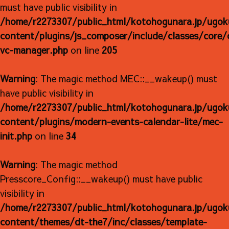
must have public visibility in
/home/r2273307/public_html/kotohogunara.jp/ugok
content/plugins/js_composer/include/classes/core/
vc-manager.php
on line
205
Warning
: The magic method MEC::__wakeup() must
have public visibility in
/home/r2273307/public_html/kotohogunara.jp/ugok
content/plugins/modern-events-calendar-lite/mec-
init.php
on line
34
Warning
: The magic method
Presscore_Config::__wakeup() must have public
visibility in
/home/r2273307/public_html/kotohogunara.jp/ugok
content/themes/dt-the7/inc/classes/template-