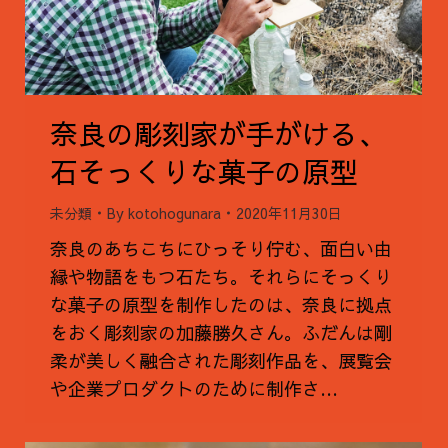
奈良の彫刻家が手がける、
石そっくりな菓子の原型
未分類
By
kotohogunara
2020年11月30日
奈良のあちこちにひっそり佇む、面白い由
縁や物語をもつ石たち。それらにそっくり
な菓子の原型を制作したのは、奈良に拠点
をおく彫刻家の加藤勝久さん。ふだんは剛
柔が美しく融合された彫刻作品を、展覧会
や企業プロダクトのために制作さ…