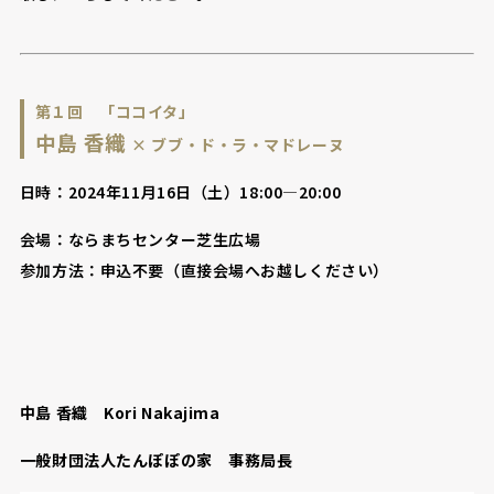
第１回 「ココイタ」
中島 香織
× ブブ・ド・ラ・マドレーヌ
日時：2024年11月16日（土）18:00―20:00
会場：ならまちセンター芝生広場
参加方法：申込不要（直接会場へお越しください）
中島 香織 Kori Nakajima
一般財団法人たんぽぽの家 事務局長