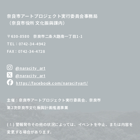
奈良市アートプロジェクト実行委員会事務局
（奈良市役所 文化振興課内）
〒630-8580 奈良市二条大路南一丁目1-1
TEL：0742-34-4942
FAX：0742-34-4728
@naracity_art
@naracity_art
https://facebook.com/naracityart/
主催：奈良市アートプロジェクト実行委員会、奈良市
第2次奈良市文化振興計画推進事業
(！) 警報発令その他の状況によっては、イベントを中止、または内容を
変更する場合があります。