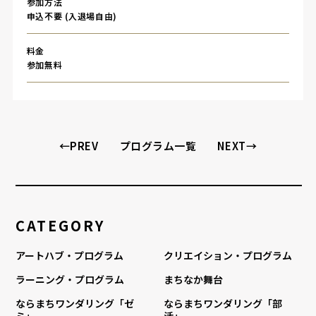
参加方法
申込不要 (入退場自由)
料金
参加無料
←PREV
プログラム一覧
NEXT→
CATEGORY
アートハブ・プログラム
クリエイション・プログラム
ラーニング・プログラム
まちなか舞台
ならまちワンダリング「ゼ
ならまちワンダリング「部
ミ」
活」