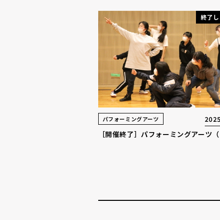
終了し
2025
パフォーミングアーツ
［開催終了］パフォーミングアーツ（..