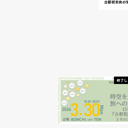
古都祝奈良の
終了し