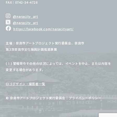
FAX：0742-34-4728
@naracity_art
@naracity_art
https://facebook.com/naracityart/
主催：奈良市アートプロジェクト実行委員会、奈良市
第2次奈良市文化振興計画推進事業
(！) 警報発令その他の状況によっては、イベントを中止、または内容を
変更する場合があります。
ロゴデザイン・撮影者一覧
© 奈良市アートプロジェクト実行委員会
｜
プライバシーポリシー