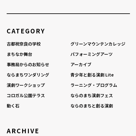
CATEGORY
古都祝奈良の学校
グリーンマウンテンカレッジ
まちなか舞台
パフォーミングアーツ
事務局からのお知らせ
アーカイブ
ならまちワンダリング
青少年と創る演劇 Lite
演劇ワークショップ
ラーニング・プログラム
コロガル公園テラス
ならのまち演劇フェス
動く石
ならのまちと創る演劇
ARCHIVE