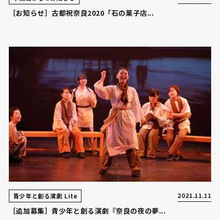
［お知らせ］古都祝奈良2020「石の菓子店...
2021.11.11
青少年と創る演劇 Lite
［追加募集］青少年と創る演劇『奈良の夜の夢...