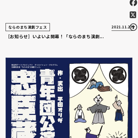
2021.11.27
ならのまち演劇フェス
［お知らせ］いよいよ開幕！「ならのまち演劇...