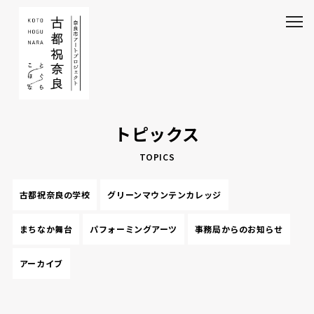
トピックス
TOPICS
古都祝奈良の学校
グリーンマウンテンカレッジ
まちなか舞台
パフォーミングアーツ
事務局からのお知らせ
アーカイブ