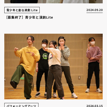
2024.09.20
青少年と創る演劇 Lite
［募集終了］青少年と演劇Lite
2024.03.15
パフォーミングアーツ