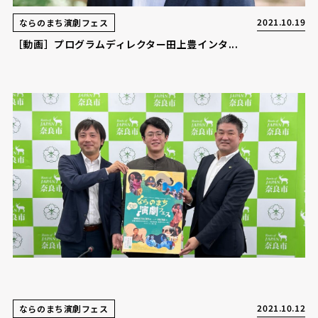
2021.10.19
ならのまち演劇フェス
［動画］プログラムディレクター田上豊インタ...
2021.10.12
ならのまち演劇フェス