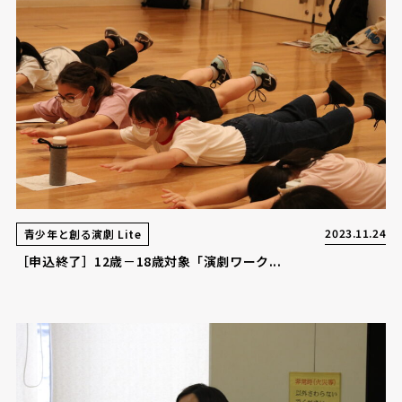
2023.11.24
青少年と創る演劇 Lite
［申込終了］12歳－18歳対象「演劇ワーク...