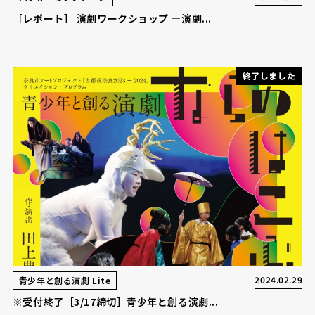
［レポート］ 演劇ワークショップ ―演劇...
終了しました
2024.02.29
青少年と創る演劇 Lite
※受付終了［3/17締切］青少年と創る演劇...