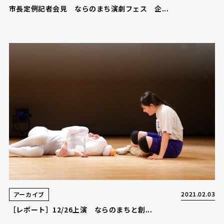
市長定例記者会見 ならのまち演劇フェス 企...
2021.02.03
アーカイブ
［レポート］12/26上演 ならのまちと創...