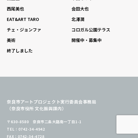
西尾美也
会田大也
EAT&ART TARO
北澤潤
チェ・ジョンファ
コロガル公園テラス
美術
開催中・募集中
終了しました
奈良市アートプロジェクト実行委員会事務局
（奈良市役所 文化振興課内）
〒630-8580 奈良市二条大路南一丁目1-1
TEL：0742-34-4942
FAX：0742-34-4728