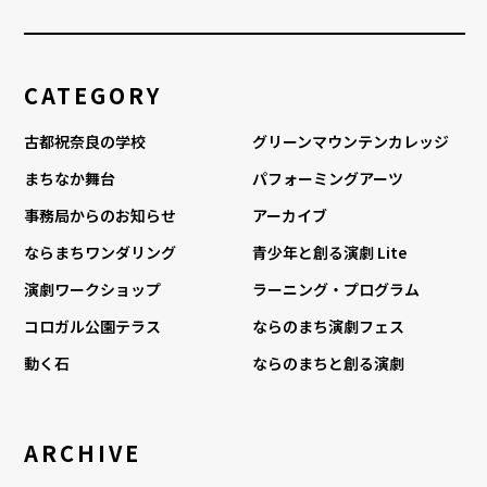
CATEGORY
古都祝奈良の学校
グリーンマウンテンカレッジ
まちなか舞台
パフォーミングアーツ
事務局からのお知らせ
アーカイブ
ならまちワンダリング
青少年と創る演劇 Lite
演劇ワークショップ
ラーニング・プログラム
コロガル公園テラス
ならのまち演劇フェス
動く石
ならのまちと創る演劇
ARCHIVE