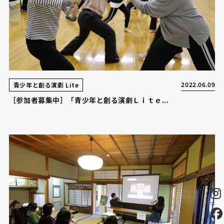
2022.06.09
青少年と創る演劇 Lite
［参加者募集中］「青少年と創る演劇Ｌｉｔｅ...