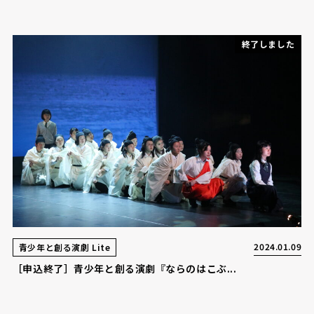
終了しました
2024.01.09
青少年と創る演劇 Lite
［申込終了］青少年と創る演劇『ならのはこぶ...