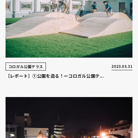
2023.03.31
コロガル公園テラス
［レポート］①公園を造る！ーコロガル公園テ...