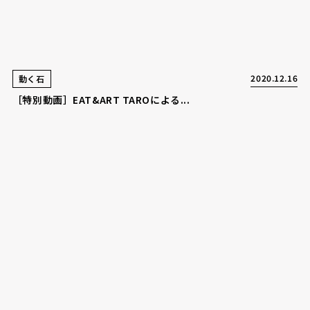
2020.12.16
動く石
［特別動画］EAT&ART TAROによる...