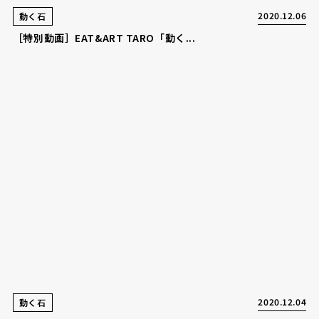
2020.12.06
動く石
［特別動画］EAT&ART TARO「動く...
2020.12.04
動く石