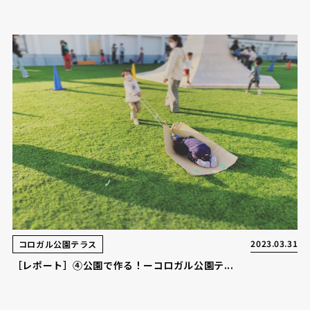
2023.03.31
コロガル公園テラス
［レポート］④公園で作る！ーコロガル公園テ...