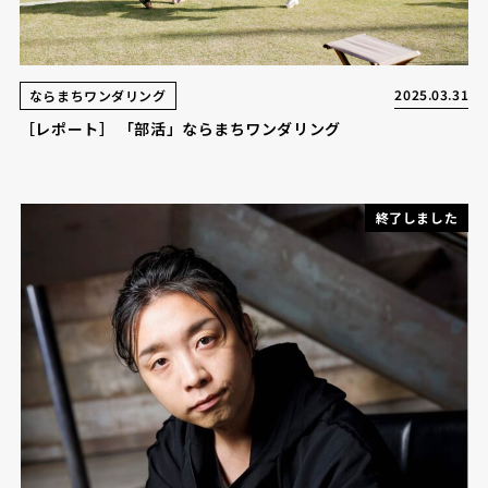
2025.03.31
ならまちワンダリング
［レポート］ 「部活」ならまちワンダリング
終了しました