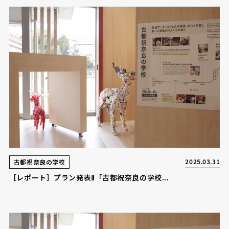
2025.03.31
古都祝奈良の学校
［レポート］プラン発表Ⅱ「古都祝奈良の学校...