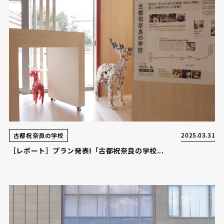
2025.03.31
古都祝奈良の学校
［レポート］プラン発表Ⅰ「古都祝奈良の学校...