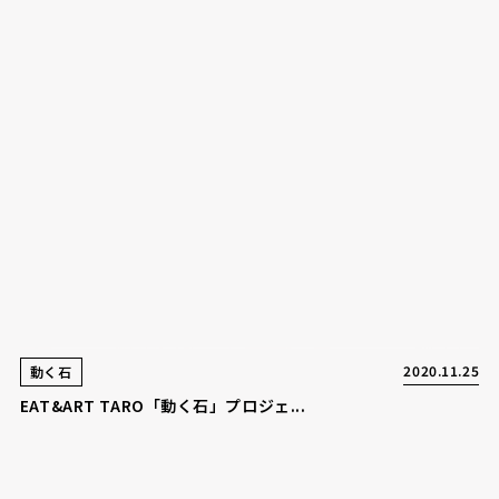
2020.11.25
動く石
EAT&ART TARO「動く石」プロジェ...