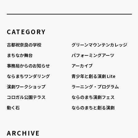
CATEGORY
古都祝奈良の学校
グリーンマウンテンカレッジ
まちなか舞台
パフォーミングアーツ
事務局からのお知らせ
アーカイブ
ならまちワンダリング
青少年と創る演劇 Lite
演劇ワークショップ
ラーニング・プログラム
コロガル公園テラス
ならのまち演劇フェス
動く石
ならのまちと創る演劇
ARCHIVE