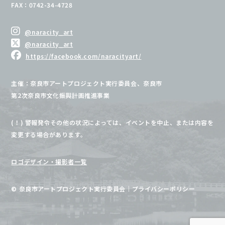
FAX：0742-34-4728
@naracity_art
@naracity_art
https://facebook.com/naracityart/
主催：奈良市アートプロジェクト実行委員会、奈良市
第2次奈良市文化振興計画推進事業
(！) 警報発令その他の状況によっては、イベントを中止、または内容を
変更する場合があります。
ロゴデザイン・撮影者一覧
© 奈良市アートプロジェクト実行委員会
｜
プライバシーポリシー