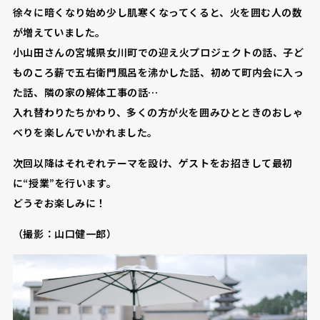
徐々に暗くなり始め少し肌寒くなってくると、火を囲む人の数
が増えていました。
小山田さんの宮城県女川町での迎え火プロジェクトの話、子ど
ものころ薪で五右衛門風呂を沸かした話、初めて町内会に入っ
た話、隣の家の解体工事の話…
入れ替わりたちかわり、多くの方が火を囲みひとときのおしゃ
べりを楽しんでいかれました。
次回以降はそれぞれテーマを設け、ゲストをお招きして最初
に“授業”を行います。
どうぞお楽しみに！
（撮影：山口健一郎）