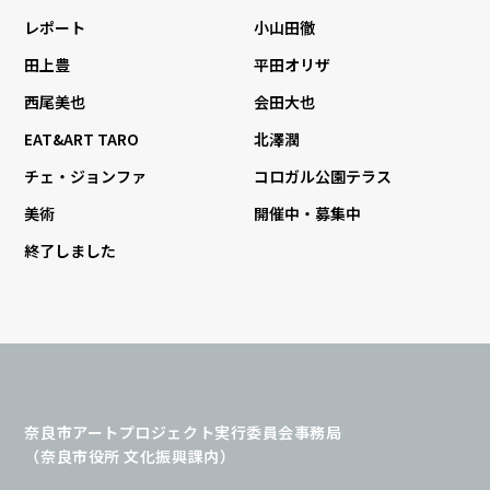
レポート
小山田徹
田上豊
平田オリザ
西尾美也
会田大也
EAT&ART TARO
北澤潤
チェ・ジョンファ
コロガル公園テラス
美術
開催中・募集中
終了しました
奈良市アートプロジェクト実行委員会事務局
（奈良市役所 文化振興課内）