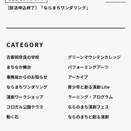
［部活申込終了］「ならまちワンダリング」
CATEGORY
古都祝奈良の学校
グリーンマウンテンカレッジ
まちなか舞台
パフォーミングアーツ
事務局からのお知らせ
アーカイブ
ならまちワンダリング
青少年と創る演劇 Lite
演劇ワークショップ
ラーニング・プログラム
コロガル公園テラス
ならのまち演劇フェス
動く石
ならのまちと創る演劇