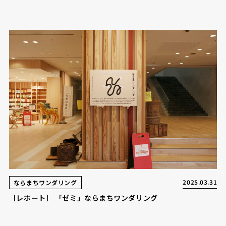
2025.03.31
ならまちワンダリング
［レポート］ 「ゼミ」ならまちワンダリング