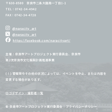
〒630-8580 奈良市二条大路南一丁目1-1
TEL：0742-34-4942
FAX：0742-34-4728
@naracity_art
@naracity_art
https://facebook.com/naracityart/
主催：奈良市アートプロジェクト実行委員会、奈良市
第2次奈良市文化振興計画推進事業
(！) 警報発令その他の状況によっては、イベントを中止、または内容を
変更する場合があります。
ロゴデザイン・撮影者一覧
© 奈良市アートプロジェクト実行委員会
｜
プライバシーポリシー