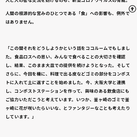
人と人の密な交流を妨げるのも、新型コロナウイルスの脅威。
人間の根源的な営みのひとつである「食」への影響も、例外で
はありません。
「この間それをどうしようかという話をココルームでもしまし
た。食品ロスへの思い、みんなで食べることの大切さを確認
し、結果、このまま大皿での提供を続けようとなった。そして
さらに、今回を機に、料理で出る皮などゴミの部分をコンポス
トに入れて土に返すことを始めました。今、大阪大学と連携
し、コンポストステーションを作って、興味のある飲食店にも
ご協力いただこうと考えています。いつか、釜ヶ崎のゴミで釜
ヶ崎に花が咲いたらいいな、とファンタジーなことも考えたり
しています。」