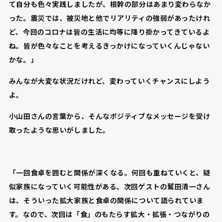
て自分も色々実践しましたが、根幹の部分はあまり変わらなか
った。震災では、被災地と他でリアリティの強弱があったけれ
ど、今回のコロナは皆の生活に均等に降り掛かってきているよ
ね。皆が色々なことを考えるきっかけになっていくんじゃない
かな。」
みんなが大変な状況だけれど、変わっていくチャンスにしよう
よ。
小山田さんの言葉から、そんなポジティブなメッセージを受け
取ったような思いがしました。
「一回食卓を囲むと関係が深くなる。何回も重ねていくと、疑
似家族になっていく可能性がある。次回ゲストの鷲田清一さん
は、そういった拡大家族と食卓の関係について語られていま
す。なので、次回は「食」のもたらす拡大・拡張・つながりの