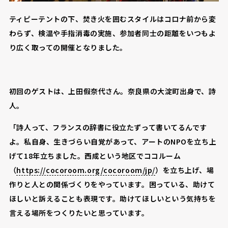
ティピーテントの下、焚き火を囲むスタイルはコロナ前から変
わらず、検温や手指消毒の実施、参加者同士の距離をいつもよ
り広く取っての開催となりました。
初回のゲストは、上田假奈代さん。奈良県の大淀町出身で、詩
人。
「詩人って、フランスの辞書に役立たずって書いてるんです
よ。私自身、生きづらい自覚があって、アートのNPOを立ち上
げて18年立ちました。西成という地区でココルーム
（
https://cocoroom.org/cocoroom/jp/
）を立ち上げ、場
作りと人との関係づくりをやっています。困っている、助けて
ほしいと訴えることも表現です。助けてほしいという気持ちを
言える場所をつくりたいと思っています。