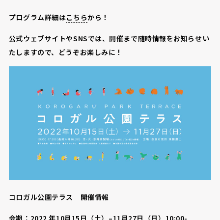
プログラム詳細は
こちら
から！
公式ウェブサイトやSNSでは、開催まで随時情報をお知らせい
たしますので、どうぞお楽しみに！
コロガル公園テラス 開催情報
会期：2022 年10月15日（土）–11月27日（日）10:00-