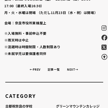
17:00（最終入場16:30）
月・火・水曜は閉場 （ただし11月23日（水・祝）は開場）
会場：奈良市役所東棟屋上
※入場無料・事前申込不要
※雨天時は中止
※混雑時は時間制限・人数制限あり
※未就学児は要保護者同伴
←PREV
記事一覧
NEXT→
CATEGORY
古都祝奈良の学校
グリーンマウンテンカレッジ