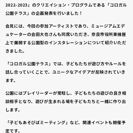
2022-2023」のクリエイション・プログラムである「コロガル
公園テラス」の企画発表を行いました！
会見には、今回の参加アーティストであり、ミュージアムエデ
ュケーターの会田大也さんも同席いただき、奈良市役所東棟屋
上で展開する公園型のインスタレーションについて紹介いただ
きました。
「コロガル公園テラス」では、子どもたちが遊び方やルールを
話し合っていくことで、ユニークなアイデアが反映されていき
ます。
公園にはプレイリーダーが常駐し、子どもたちの遊びの良き相
談相手となり、遊びが生まれる場を子どもたちと一緒に作り出
します。
「子どもあそびばミーティング」など、関連イベントも開催予
定です。