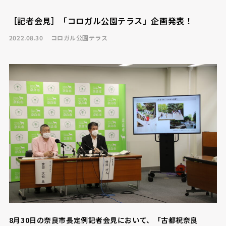
［記者会見］「コロガル公園テラス」企画発表！
2022.08.30
コロガル公園テラス
8月30日の奈良市長定例記者会見において、「古都祝奈良