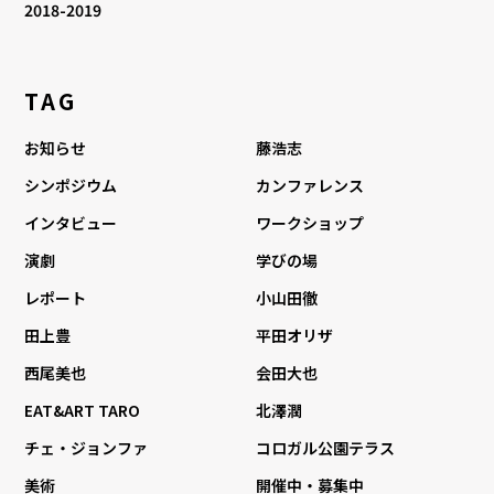
2018-2019
TAG
お知らせ
藤浩志
シンポジウム
カンファレンス
インタビュー
ワークショップ
演劇
学びの場
レポート
小山田徹
田上豊
平田オリザ
西尾美也
会田大也
EAT&ART TARO
北澤潤
チェ・ジョンファ
コロガル公園テラス
美術
開催中・募集中