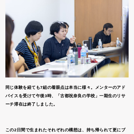
同じ体験を経ても7組の着眼点は本当に様々。メンターのアド
バイスを受けて午後3時、「古都祝奈良の学校」一期生のリサ
ーチ滞在は終了しました。
この2日間で生まれたそれぞれの構想は、持ち帰られて更にブ