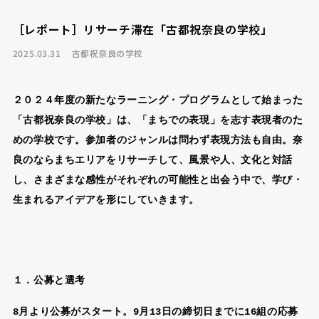
［レポート］リサーチ滞在「古都祝奈良の学校」
2025.03.31
古都祝奈良の学校
２０２４年度の新たなラーニング・プログラムとして始まった
「古都祝奈良の学校」は、「まちでの表現」を志す表現者のた
めの学校です。参加者のジャンルは問わず表現方法も自由。奈
良のならまちエリアをリサーチして、風景や人、文化と対話
し、さまざまな感性がそれぞれの可能性と出会う中で、学び・
生まれるアイデアを形にしていきます。
１．公募と選考
8月より公募がスタート。9月13日の締切日までに16組の応募