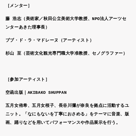
［メンター］
藤 浩志（美術家／秋田公立美術大学教授、NPO法人アーツセ
ンターあきた理事長）
ブブ・ド・ラ・マドレーヌ（アーティスト）
杉山 至（芸術文化観光専門職大学准教授、セノグラファー）
［参加アーティスト］
空函出版｜AKIBAKO SHUPPAN
五月女侑希、五月女桜子、長谷川彌が奈良を拠点に活動するユ
ニット。「なにもないを丁寧におさめる」をテーマに音楽、版
画、踊りなどを用いてパフォーマンスや作品展示を行う。