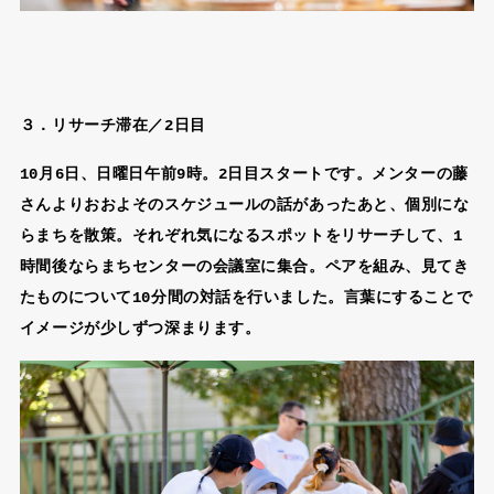
３．リサーチ滞在／2日目
10月6日、日曜日午前9時。2日目スタートです。メンターの藤
さんよりおおよそのスケジュールの話があったあと、個別にな
らまちを散策。それぞれ気になるスポットをリサーチして、1
時間後ならまちセンターの会議室に集合。ペアを組み、見てき
たものについて10分間の対話を行いました。言葉にすることで
イメージが少しずつ深まります。