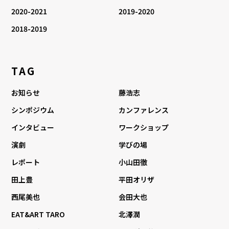
2020-2021
2019-2020
2018-2019
TAG
お知らせ
藤浩志
シンポジウム
カンファレンス
インタビュー
ワークショップ
演劇
学びの場
レポート
小山田徹
田上豊
平田オリザ
西尾美也
会田大也
EAT&ART TARO
北澤潤