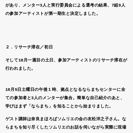
があり、メンター3人と実行委員会による選考の結果、7組9人
の参加アーティストが第一期生と決定しました。
２．リサーチ滞在／初日
そして10月一週目の土日、参加アーティストのリサーチ滞在が
行われました。
10月5日土曜日の午後１時、拠点となるならまちセンターに全
ての参加者と3人のメンターが集合。簡単な自己紹介のあと、
学びはまず「ならまち」を知ることから始まりました。
ゲスト講師は奈良まほろばソムリエの会の友松洋之子さん。な
らまちを知り尽くしたソムリエのお話を伺いながら実際に現場