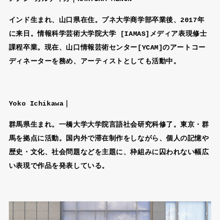
インド生まれ、山口県在住。プネ大学商学部卒業後、2017年
に来日。情報科学芸術大学院大学 [IAMAS]メディア表現修士
課程卒業。現在、山口情報芸術センター[YCAM]のアートコー
ディネーターを務め、アーティストとしても活動中。
Yoko Ichikawa｜
群馬県生まれ。一橋大学大学院言語社会研究科修了。東京・群
馬を拠点に活動。国内外で滞在制作をしながら、個人の記憶や
歴史・文化、社会問題などを主題に、枠組みに囚われない幅広
い表現で作品を発表している。