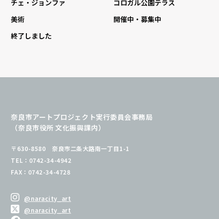
チェ・ジョンファ
コロガル公園テラス
美術
開催中・募集中
終了しました
奈良市アートプロジェクト実行委員会事務局
（奈良市役所 文化振興課内）
〒630-8580 奈良市二条大路南一丁目1-1
TEL：0742-34-4942
FAX：0742-34-4728
@naracity_art
@naracity_art