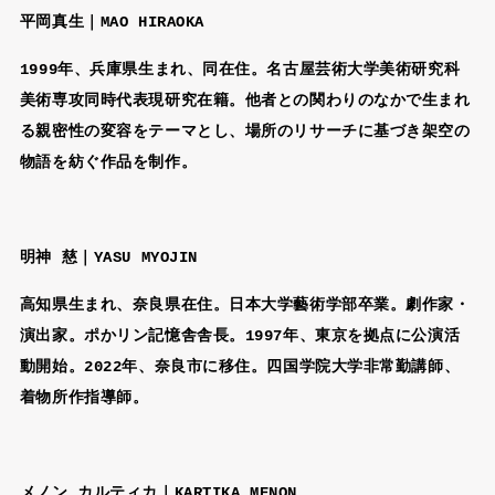
平岡真生｜MAO HIRAOKA
1999年、兵庫県生まれ、同在住。名古屋芸術大学美術研究科
美術専攻同時代表現研究在籍。他者との関わりのなかで生まれ
る親密性の変容をテーマとし、場所のリサーチに基づき架空の
物語を紡ぐ作品を制作。
明神 慈｜YASU MYOJIN
高知県生まれ、奈良県在住。日本大学藝術学部卒業。劇作家・
演出家。ポかリン記憶舎舎長。1997年、東京を拠点に公演活
動開始。2022年、奈良市に移住。四国学院大学非常勤講師、
着物所作指導師。
メノン カルティカ｜KARTIKA MENON